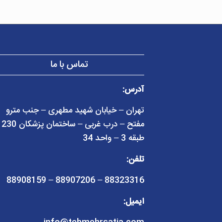
تماس با ما
آدرس:
تهران – خیابان شهید مطهری – جنب مترو
مفتح – در
طبقه 3 – واحد 34
تلفن:
88323316 – 88907206 – 88908159
ایمیل: