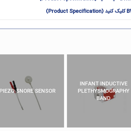
B
کلیک کنید (
Product Specification
)
INFANT INDUCTIVE
PIEZO SNORE SENSOR
PLETHYSMOGRAPHY
BAND