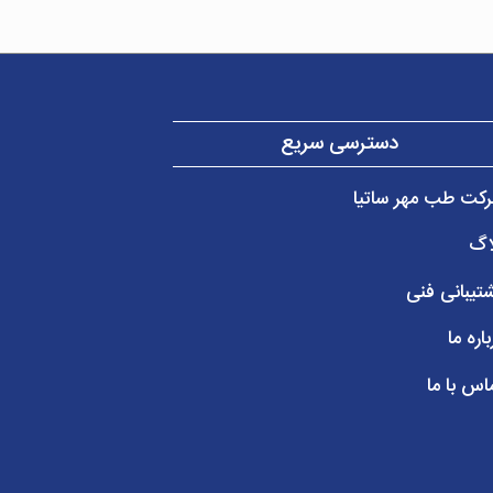
دسترسی سریع
کت طب مهر ساتیا
اگ
تیبانی فنی
باره ما
اس با ما