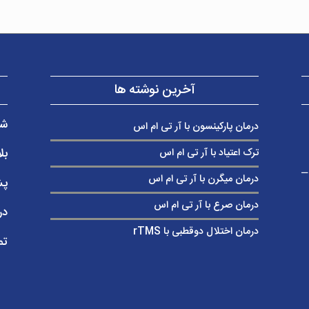
آخرین نوشته ها
شر
درمان پارکینسون با آر تی ام اس
بل
ترک اعتیاد با آر تی ام اس
ب غربی – ساختمان پزشکان 230 –
درمان میگرن با آر تی ام اس
پش
درمان صرع با آر تی ام اس
در
درمان اختلال دوقطبی با rTMS
تم