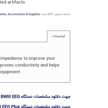
ed artifacts.
شناسه محصول:
029
دسته:
Accessories & Supplies
,
ories
توضیحات
s impedance to improve your
mproves conductivity and helps
equipment.
جهت دانلود مشخصات دستگاه
BWIII EEG
ک
جهت دانلود مشخصات دستگاه
I EEG Plus