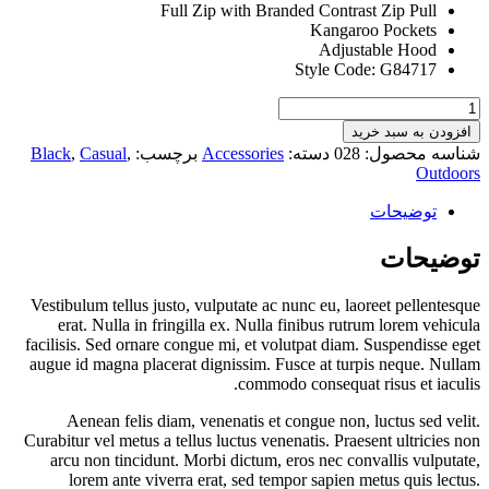
Full Zip with Branded Contrast Zip Pull
Kangaroo Pockets
Adjustable Hood
Style Code: G84717
Hipster
Black
افزودن به سبد خرید
Top
شناسه محصول:
028
دسته:
Accessories
برچسب:
,
Casual
,
Black
عدد
Outdoors
توضیحات
توضیحات
Vestibulum tellus justo, vulputate ac nunc eu, laoreet pellentesque
erat. Nulla in fringilla ex. Nulla finibus rutrum lorem vehicula
facilisis. Sed ornare congue mi, et volutpat diam. Suspendisse eget
augue id magna placerat dignissim. Fusce at turpis neque. Nullam
commodo consequat risus et iaculis.
Aenean felis diam, venenatis et congue non, luctus sed velit.
Curabitur vel metus a tellus luctus venenatis. Praesent ultricies non
arcu non tincidunt. Morbi dictum, eros nec convallis vulputate,
lorem ante viverra erat, sed tempor sapien metus quis lectus.