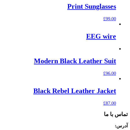
Print Sunglasses
£
99.00
EEG wire
Modern Black Leather Suit
£
96.00
Black Rebel Leather Jacket
£
87.00
تماس با ما
آدرس: