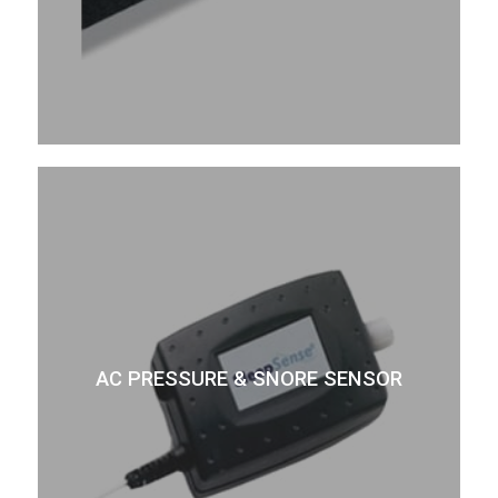
AC PRESSURE & SNORE SENSOR