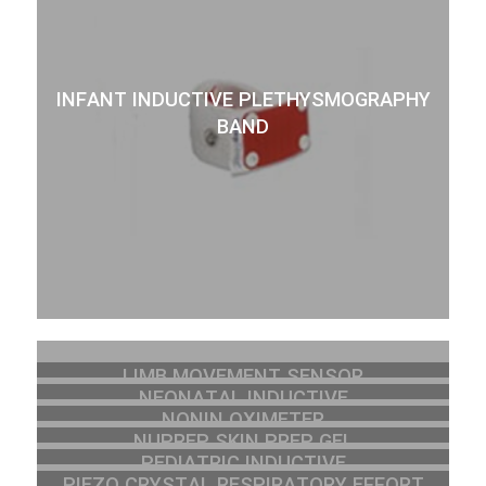
INFANT INDUCTIVE PLETHYSMOGRAPHY
BAND
LIMB MOVEMENT SENSOR
NEONATAL INDUCTIVE
NONIN OXIMETER
PLETHYSMOGRAPHY BELTS
NUPREP SKIN PREP GEL
PEDIATRIC INDUCTIVE