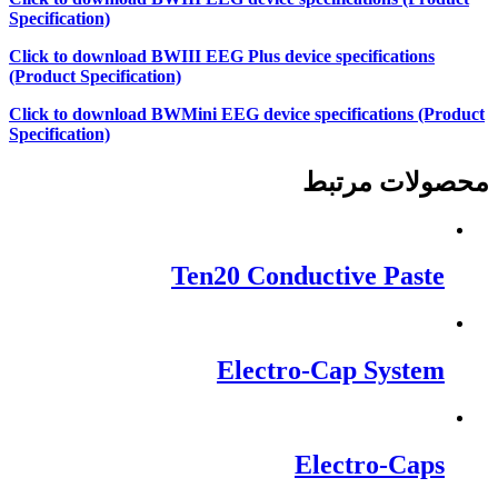
Specification)
Click to download BWIII EEG Plus device specifications
(Product Specification)
Click to download BWMini EEG device specifications (Product
Specification)
محصولات مرتبط
Ten20 Conductive Paste
Electro-Cap System
Electro-Caps