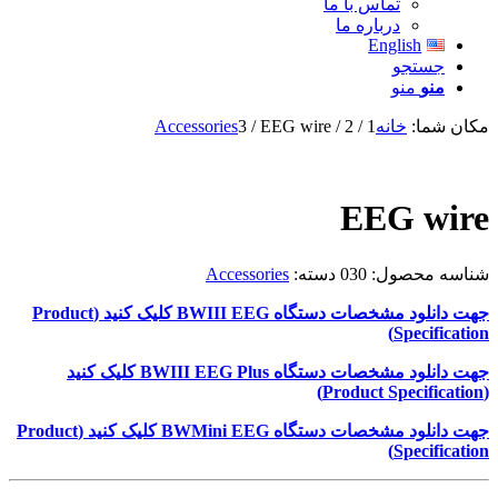
تماس با ما
درباره ما
English
جستجو
منو
منو
مکان شما:
خانه
1
/
2
/
EEG wire
/
3
Accessories
EEG wire
شناسه محصول:
030
دسته:
Accessories
جهت دانلود مشخصات دستگاه
BWIII EEG
کلیک کنید (
Product
)
Specification
جهت دانلود مشخصات دستگاه
BWIII EEG Plus
کلیک کنید
)
Product Specification
(
جهت دانلود مشخصات دستگاه
BWMini EEG
کلیک کنید (
Product
)
Specification