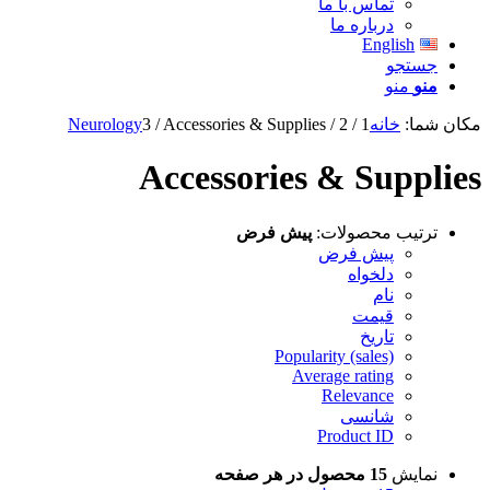
تماس با ما
درباره ما
English
جستجو
منو
منو
مکان شما:
خانه
1
/
2
/
Accessories & Supplies
/
3
Neurology
Accessories & Supplies
ترتیب محصولات:
پیش فرض
پیش فرض
دلخواه
نام
قیمت
تاریخ
Popularity (sales)
Average rating
Relevance
شانسی
Product ID
نمایش
15 محصول در هر صفحه