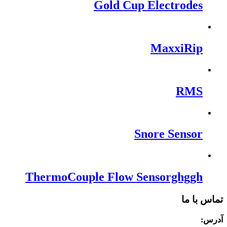
Gold Cup Electrodes
MaxxiRip
RMS
Snore Sensor
ThermoCouple Flow Sensorghggh
تماس با ما
آدرس: