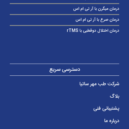
درمان میگرن با آر تی ام اس
درمان صرع با آر تی ام اس
درمان اختلال دوقطبی با rTMS
دسترسی سریع
شرکت طب مهر ساتیا
بلاگ
پشتیبانی فنی
درباره ما