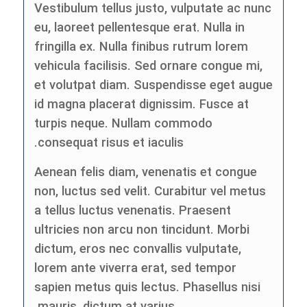
Vestibulum tellus justo, vulputate ac nunc
eu, laoreet pellentesque erat. Nulla in
fringilla ex. Nulla finibus rutrum lorem
vehicula facilisis. Sed ornare congue mi,
et volutpat diam. Suspendisse eget augue
id magna placerat dignissim. Fusce at
turpis neque. Nullam commodo
consequat risus et iaculis.
Aenean felis diam, venenatis et congue
non, luctus sed velit. Curabitur vel metus
a tellus luctus venenatis. Praesent
ultricies non arcu non tincidunt. Morbi
dictum, eros nec convallis vulputate,
lorem ante viverra erat, sed tempor
sapien metus quis lectus. Phasellus nisi
mauris, dictum at varius.