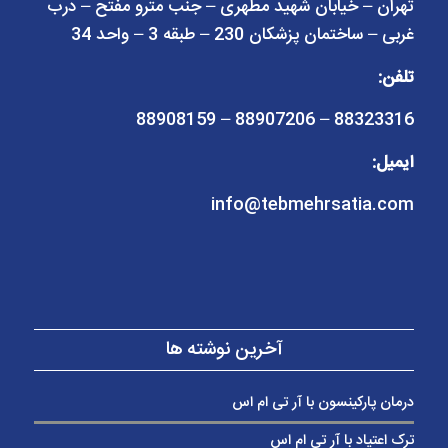
تهران – خیابان شهید مطهری – جنب مترو مفتح – درب
غربی – ساختمان پزشکان 230 – طبقه 3 – واحد 34
تلفن:
88323316 – 88907206 – 88908159
ایمیل:
info@tebmehrsatia.com
آخرین نوشته ها
درمان پارکینسون با آر تی ام اس
ترک اعتیاد با آر تی ام اس