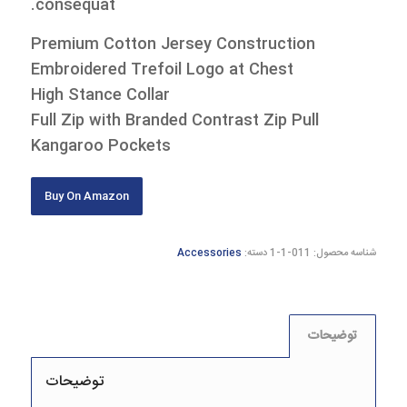
consequat.
Premium Cotton Jersey Construction
Embroidered Trefoil Logo at Chest
High Stance Collar
Full Zip with Branded Contrast Zip Pull
Kangaroo Pockets
Buy On Amazon
شناسه محصول:
011-1-1
دسته:
Accessories
توضیحات
توضیحات