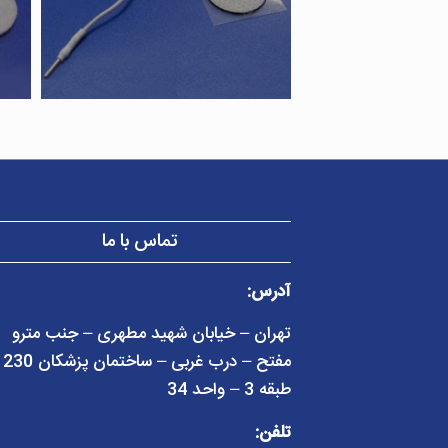
تماس با ما
آدرس:
تهران – خیابان شهید مطهری – جنب مترو
مفتح – در
طبقه 3 – واحد 34
تلفن: