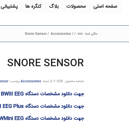
صفحه اصلی
محصولات
بلاگ
کنگره ها
پشتیبانی 
مکان شما:
خانه
/
/
Accessories
/
Snore Sensor
SNORE SENSOR
شناسه محصول:
030-1-2
دسته:
Accessories
برچسب:
ensor
جهت دانلود مشخصات دستگاه
BWIII EEG
ک
جهت دانلود مشخصات دستگاه
I EEG Plus
جهت دانلود مشخصات دستگاه
WMini EEG