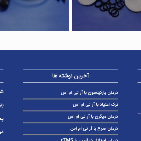
آخرین نوشته ها
شر
درمان پارکینسون با آر تی ام اس
بل
ترک اعتیاد با آر تی ام اس
ب غربی – ساختمان پزشکان 230 –
درمان میگرن با آر تی ام اس
پش
درمان صرع با آر تی ام اس
در
درمان اختلال دوقطبی با rTMS