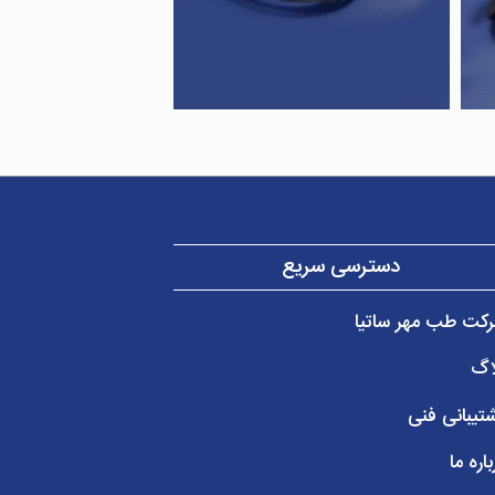
دسترسی سریع
کت طب مهر ساتیا
اگ
تیبانی فنی
باره ما