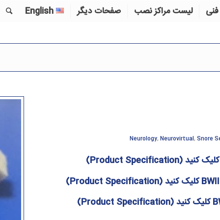
فنی
لیست مراکز نصب
صفحات دیگر
English
Neurology
,
Neurovirtual
,
Snore S
لیک کنید (
Product Specification
)
BWII
کلیک کنید (
Product Specification
)
B
کلیک کنید (
Product Specification
)