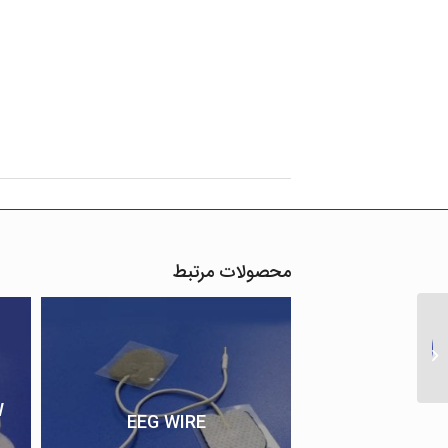
محصولات مرتبط
ThermoCouple Flow
Sensorghggh
W
EEG WIRE