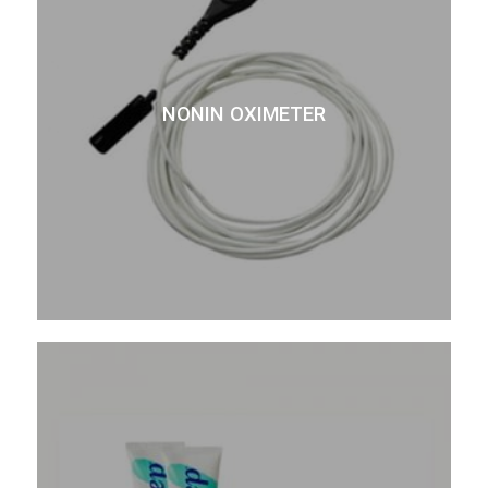
NONIN OXIMETER