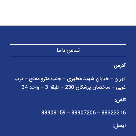
تماس با ما
آدرس:
تهران – خیابان شهید مطهری – جنب مترو مفتح – درب
غربی – ساختمان پزشکان 230 – طبقه 3 – واحد 34
تلفن:
88323316 – 88907206 – 88908159
ایمیل: