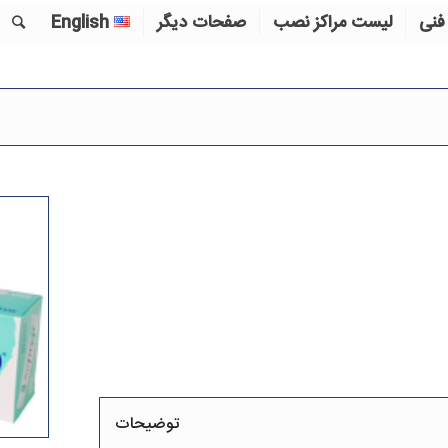
فنی
لیست مراکز نصب
صفحات دیگر
English
توضیحات