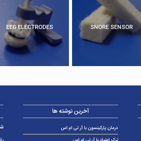
EEG ELECTRODES
SNORE SENSOR
آخرین نوشته ها
شر
درمان پارکینسون با آر تی ام اس
بل
ترک اعتیاد با آر تی ام اس