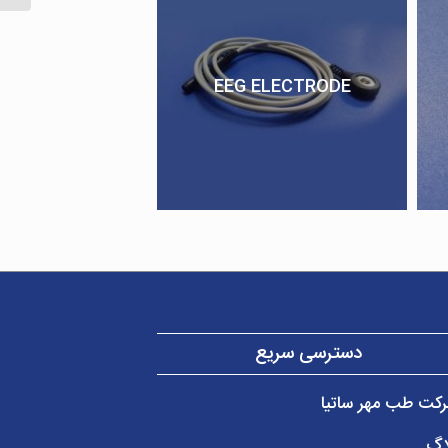
EEG ELECTRODE
دسترسی سریع
کت طب مهر ساتیا
اگ