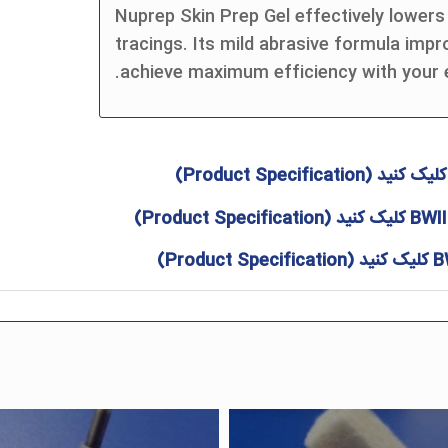
Nuprep Skin Prep Gel effectively lower
tracings. Its mild abrasive formula impr
achieve maximum efficiency with your 
لیک کنید (
Product Specification
)
BWII
کلیک کنید (
Product Specification
)
B
کلیک کنید (
Product Specification
)