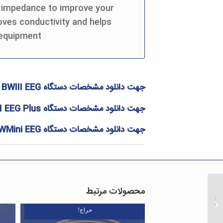
s impedance to improve your
oves conductivity and helps
equipment.
جهت دانلود مشخصات دستگاه
BWIII EEG
ک
جهت دانلود مشخصات دستگاه
I EEG Plus
جهت دانلود مشخصات دستگاه
WMini EEG
محصولات مرتبط
ژل ناپرپ 25 گرمی
حراج!