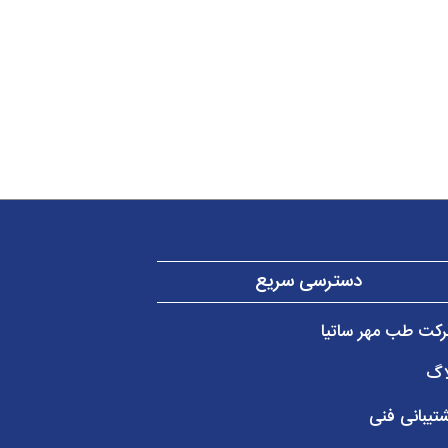
دسترسی سریع
کت طب مهر ساتیا
اگ
تیبانی فنی