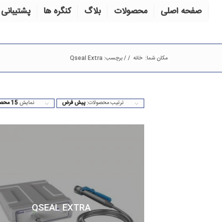
صفحه اصلی
محصولات
بلاگ
کنگره ها
پشتیبانی 
مکان شما:
خانه
/
/
برچسب: Qseal Extra
ترتیب محصولات:
پیش فرض
نمایش
15 محصول در هر صفحه
QSEAL EXTRA