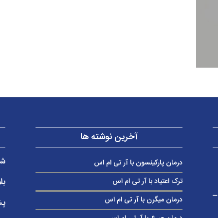
آخرین نوشته ها
شر
درمان پارکینسون با آر تی ام اس
بل
ترک اعتیاد با آر تی ام اس
ب غربی – ساختمان پزشکان 230 –
درمان میگرن با آر تی ام اس
پش