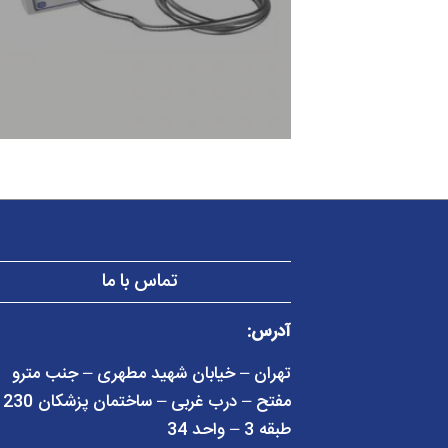
تماس با ما
آدرس:
تهران – خیابان شهید مطهری – جنب مترو
مفتح – در
طبقه 3 – واحد 34