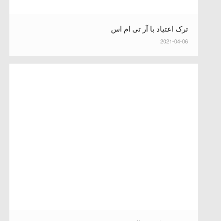
ترک اعتیاد با آر تی ام اس
2021-04-06