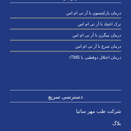
درمان پارکینسون با آر تی ام اس
ترک اعتیاد با آر تی ام اس
درمان میگرن با آر تی ام اس
درمان صرع با آر تی ام اس
درمان اختلال دوقطبی با rTMS
دسترسی سریع
شرکت طب مهر ساتیا
بلاگ