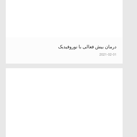
درمان بیش فعالی با نوروفیدبک
2021-02-01