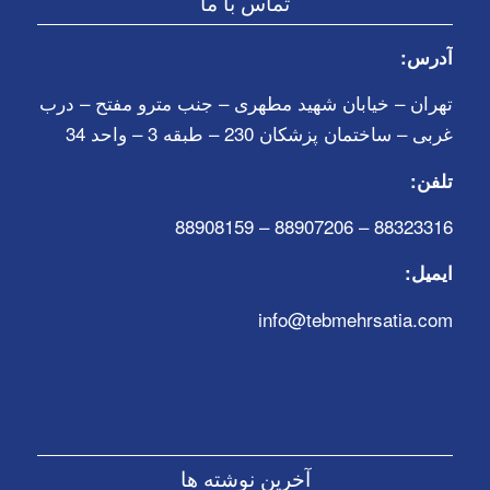
تماس با ما
آدرس:
تهران – خیابان شهید مطهری – جنب مترو مفتح – درب
غربی – ساختمان پزشکان 230 – طبقه 3 – واحد 34
تلفن:
88323316 – 88907206 – 88908159
ایمیل:
info@tebmehrsatia.com
آخرین نوشته ها