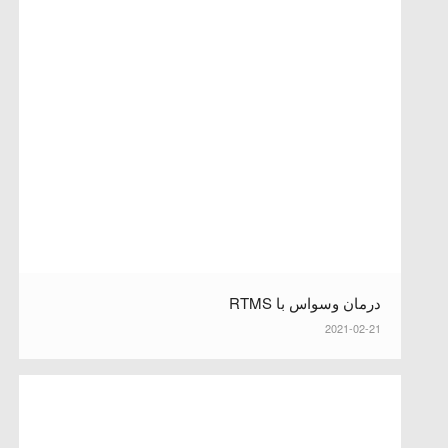
درمان وسواس با RTMS
2021-02-21