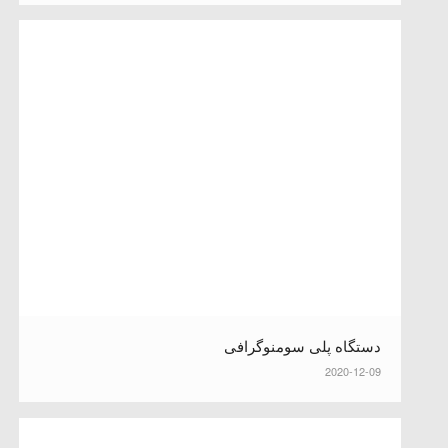
دستگاه پلی سومنوگرافی
2020-12-09