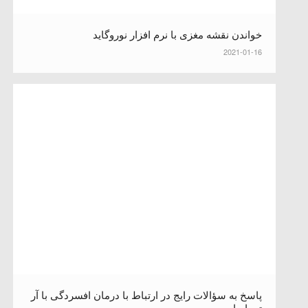
خواندن نقشه مغزی با نرم افزار نوروگاید
2021-01-16
پاسخ به سؤالات رایج در ارتباط با درمان افسردگی با آر
تی ام اس