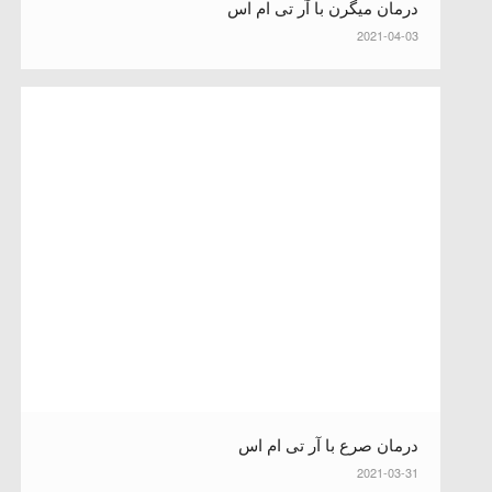
درمان میگرن با آر تی ام اس
2021-04-03
درمان صرع با آر تی ام اس
2021-03-31