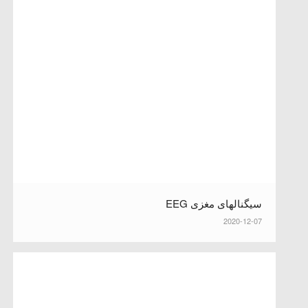
سیگنالهای مغزی EEG
2020-12-07